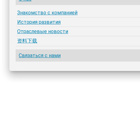
Знакомство с компанией
История развития
Отраслевые новости
资料下载
Связаться с нами