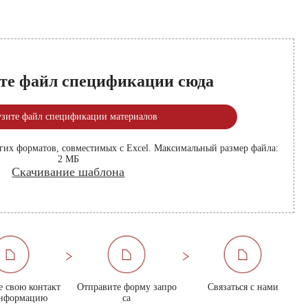
те файл спецификации сюда
узите файл спецификации материалов
ругих форматов, совместимых с Excel. Максимальный размер файла:
2 МБ
Скачивание шаблона
е свою контакт
Отправите форму запро
Связаться с нами
нформацию
са