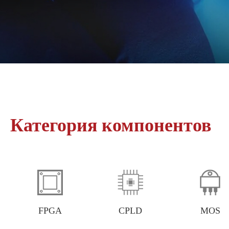
Категория компонентов
FPGA
CPLD
MOS