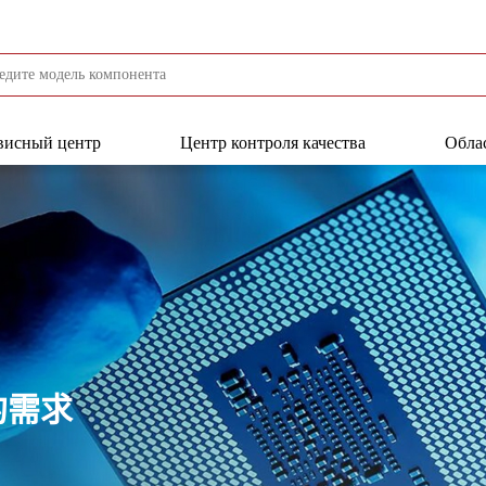
висный центр
Центр контроля качества
Обла
的需求